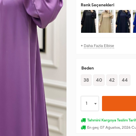
Renk Seçenekleri
+
Daha Fazla Elbise
Beden
38
40
42
44
Tahmini Kargoya Teslim Tarih
En geç 07 Ağustos, 2026 C