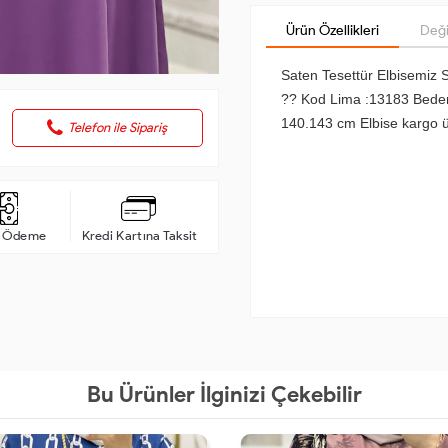
Ürün Özellikleri
Deği
Saten Tesettür Elbisemiz S
?? Kod Lima :13183 Beden
140.143 cm Elbise kargo ü
Telefon ile Sipariş
a Ödeme
Kredi Kartına Taksit
Bu Ürünler İlginizi Çekebilir