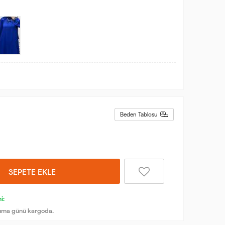
Beden Tablosu
SEPETE EKLE
i:
uma günü kargoda.