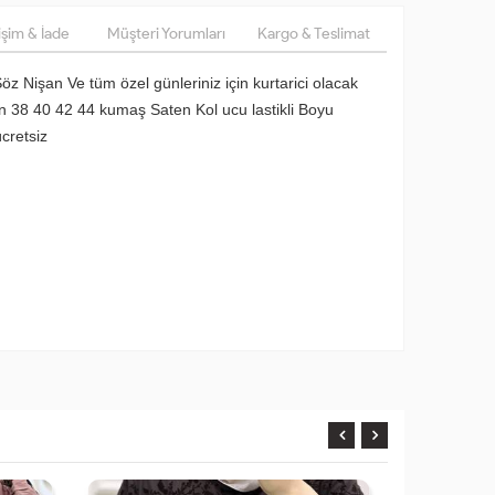
şim & İade
Müşteri Yorumları
Kargo & Teslimat
öz Nişan Ve tüm özel günleriniz için kurtarici olacak
 38 40 42 44 kumaş Saten Kol ucu lastikli Boyu
cretsiz