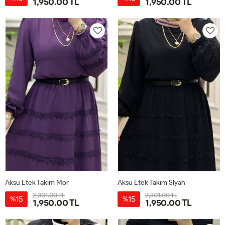
1,950.00 TL
1,950.00 TL
38
40
42
44
38
40
42
44
Aksu Etek Takım Mor
Aksu Etek Takım Siyah
2,301.00 TL
2,301.00 TL
15
15
%
%
1,950.00 TL
1,950.00 TL
38
40
42
44
38
40
42
44