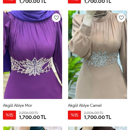
1,700.00 TL
1,700.00 TL
40
42
44
46
48
50
40
42
44
46
48
50
Akgül Abiye Mor
Akgül Abiye Camel
2,006.00 TL
2,006.00 TL
15
15
%
%
1,700.00 TL
1,700.00 TL
40
42
44
46
48
50
40
42
44
46
48
50