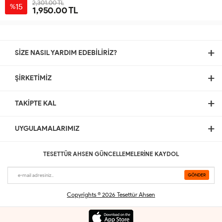
2,301.00 TL
15
%
1,950.00 TL
40
42
44
46
48
SİZE NASIL YARDIM EDEBİLİRİZ?
ŞİRKETİMİZ
TAKİPTE KAL
UYGULAMALARIMIZ
TESETTÜR AHSEN GÜNCELLEMELERİNE KAYDOL
Copyrights © 2026 Tesettür Ahsen