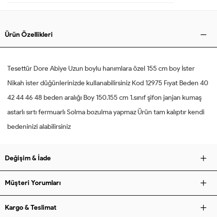
Ürün Özellikleri
Tesettür Dore Abiye Uzun boylu hanımlara özel 155 cm boy İster
Nikah ister düğünlerinizde kullanabilirsiniz Kod 12975 Fıyat Beden 40
42 44 46 48 beden aralığı Boy 150.155 cm 1.sınıf şifon janjan kumaş
astarlı sırtı fermuarlı Solma bozulma yapmaz Ürün tam kalıptır kendi
bedeninizi alabilirsiniz
Değişim & İade
Müşteri Yorumları
Kargo & Teslimat