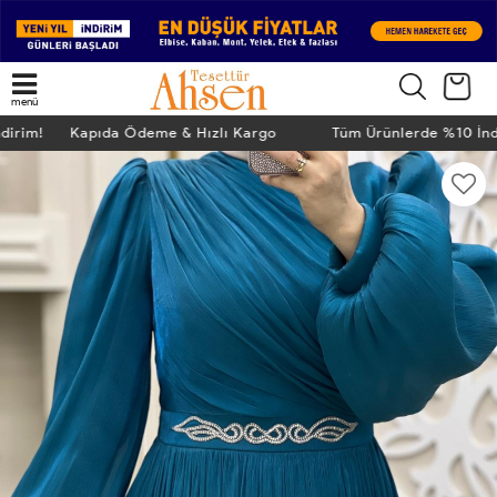
menü
ndirim! Kapıda Ödeme & Hızlı Kargo
Tüm Ürünlerde %10 İn