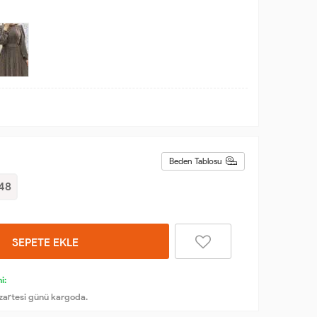
Beden Tablosu
48
SEPETE EKLE
i:
zartesi günü kargoda.