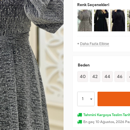
Renk Seçenekleri
+
Daha Fazla Elbise
Beden
40
42
44
46
Tahmini Kargoya Teslim Tarih
En geç 10 Ağustos, 2026 Pa