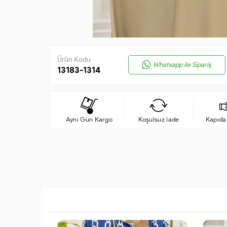
Ürün Kodu
Whatsapp ile Sipariş
13183-1314
Aynı Gün Kargo
Koşulsuz iade
Kapıd