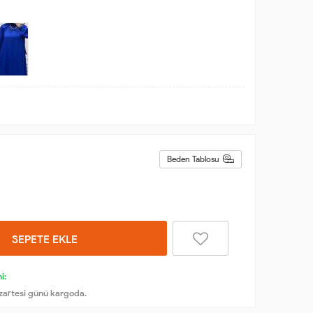
Beden Tablosu
SEPETE EKLE
i:
zartesi günü kargoda.