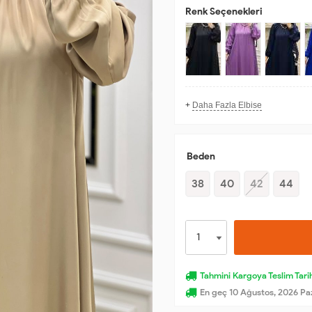
Renk Seçenekleri
+
Daha Fazla Elbise
Beden
38
40
42
44
Tahmini Kargoya Teslim Tarih
En geç 10 Ağustos, 2026 Pa