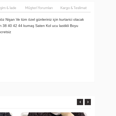
şim & İade
Müşteri Yorumları
Kargo & Teslimat
öz Nişan Ve tüm özel günleriniz için kurtarici olacak
 38 40 42 44 kumaş Saten Kol ucu lastikli Boyu
cretsiz