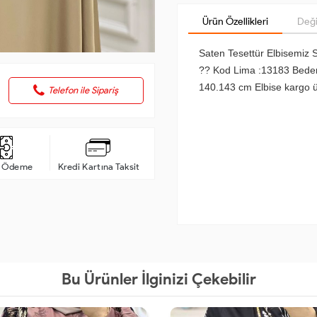
Ürün Özellikleri
Deği
Saten Tesettür Elbisemiz S
?? Kod Lima :13183 Beden
140.143 cm Elbise kargo ü
Telefon ile Sipariş
a Ödeme
Kredi Kartına Taksit
Bu Ürünler İlginizi Çekebilir