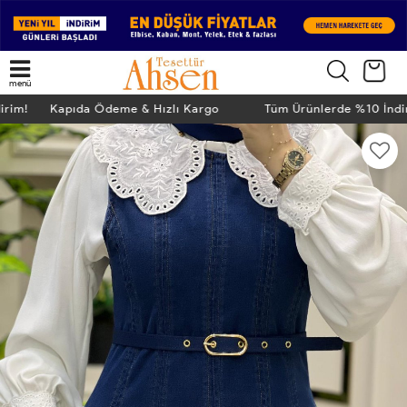
menü
dirim! Kapıda Ödeme & Hızlı Kargo
Tüm Ürünlerde %10 İnd