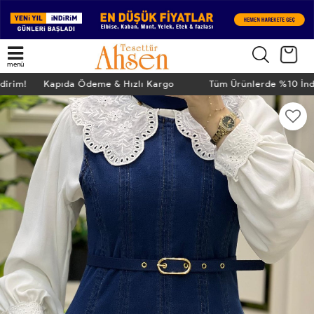
menü
ndirim! Kapıda Ödeme & Hızlı Kargo
Tüm Ürünlerde %10 İn