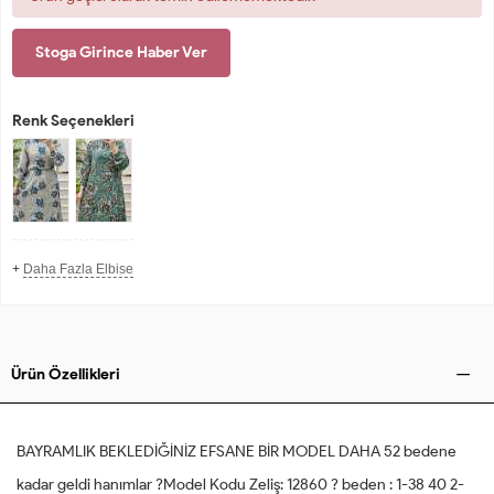
Stoga Girince Haber Ver
Renk Seçenekleri
+
Daha Fazla Elbise
Ürün Özellikleri
BAYRAMLIK BEKLEDİĞİNİZ EFSANE BİR MODEL DAHA 52 bedene
kadar geldi hanımlar ?Model Kodu Zeliş: 12860 ? beden : 1-38 40 2-