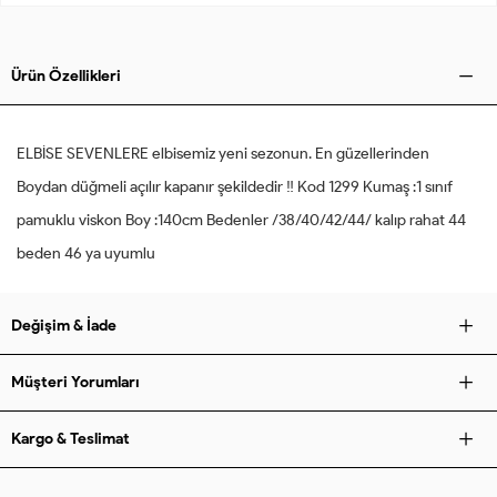
Ürün Özellikleri
ELBİSE SEVENLERE elbisemiz yeni sezonun. En güzellerinden
Boydan düğmeli açılır kapanır şekildedir ‼️ Kod 1299 Kumaş :1 sınıf
pamuklu viskon Boy :140cm Bedenler /38/40/42/44/ kalıp rahat 44
beden 46 ya uyumlu
Değişim & İade
Müşteri Yorumları
Kargo & Teslimat