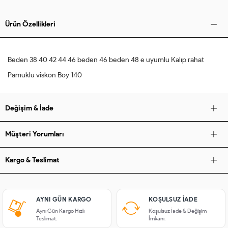
Ürün Özellikleri
Beden 38 40 42 44 46 beden 46 beden 48 e uyumlu Kalıp rahat
Pamuklu viskon Boy 140
Değişim & İade
Müşteri Yorumları
Kargo & Teslimat
AYNI GÜN KARGO
KOŞULSUZ IADE
Aynı Gün Kargo Hızlı
Koşulsuz İade & Değişim
Teslimat.
İmkanı.