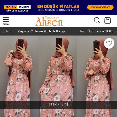
menü
İndirim! Kapıda Ödeme & Hızlı Kargo
Tüm Ürünlerde %10 İ
TÜKENDİ