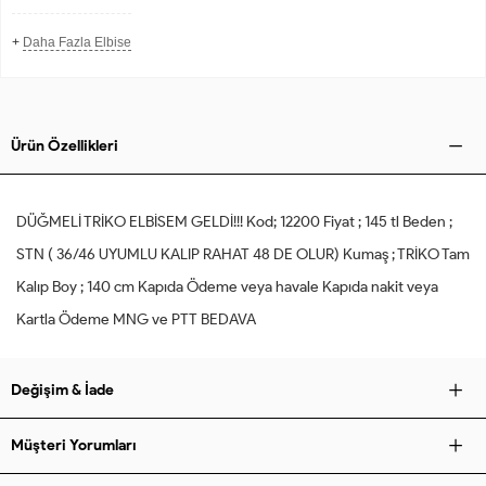
+
Daha Fazla Elbise
Ürün Özellikleri
DÜĞMELİ TRİKO ELBİSEM GELDİ!!! Kod; 12200 Fiyat ; 145 tl Beden ;
STN ( 36/46 UYUMLU KALIP RAHAT 48 DE OLUR) Kumaş ; TRİKO Tam
Kalıp Boy ; 140 cm Kapıda Ödeme veya havale Kapıda nakit veya
Kartla Ödeme MNG ve PTT BEDAVA
Değişim & İade
Müşteri Yorumları