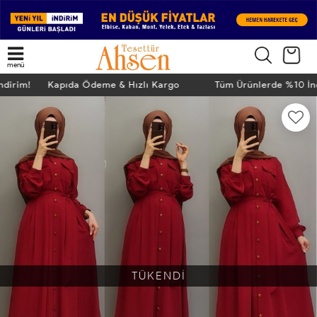
menü
İndirim! Kapıda Ödeme & Hızlı Kargo
Tüm Ürünlerde %10 İ
TÜKENDİ