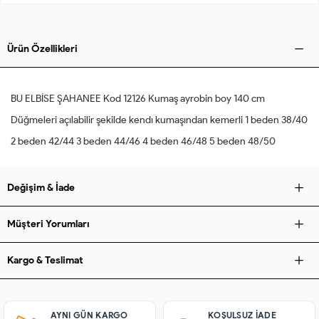
Ürün Özellikleri
BU ELBİSE ŞAHANEE Kod 12126 Kumaş ayrobin boy 140 cm
Düğmeleri açılabilir şekilde kendı kumaşından kemerli 1 beden 38/40
2 beden 42/44 3 beden 44/46 4 beden 46/48 5 beden 48/50
Değişim & İade
Müşteri Yorumları
Kargo & Teslimat
AYNI GÜN KARGO
KOŞULSUZ IADE