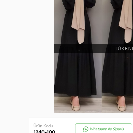
TÜKEN
Ürün Kodu
Whatsapp ile Sipariş
1240-100