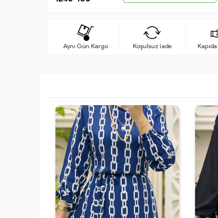
Aynı Gün Kargo
Koşulsuz iade
Kapıd