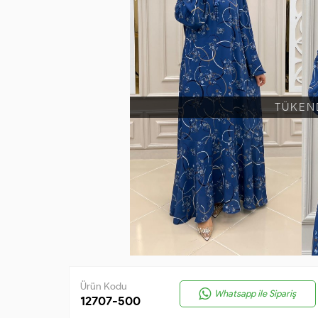
TÜKEN
Ürün Kodu
Whatsapp ile Sipariş
12707-500