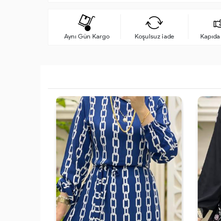
Aynı Gün Kargo
Koşulsuz iade
Kapıd