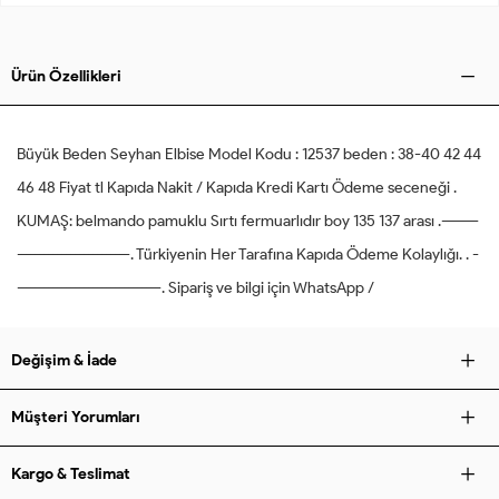
Ürün Özellikleri
Büyük Beden Seyhan Elbise Model Kodu : 12537 beden : 38-40 42 44
46 48 Fiyat tl Kapıda Nakit / Kapıda Kredi Kartı Ödeme seceneği .
KUMAŞ: belmando pamuklu Sırtı fermuarlıdır boy 135 137 arası .--------
-------------------------. Türkiyenin Her Tarafına Kapıda Ödeme Kolaylığı. . -
--------------------------------. Sipariş ve bilgi için WhatsApp /
Değişim & İade
Müşteri Yorumları
Kargo & Teslimat