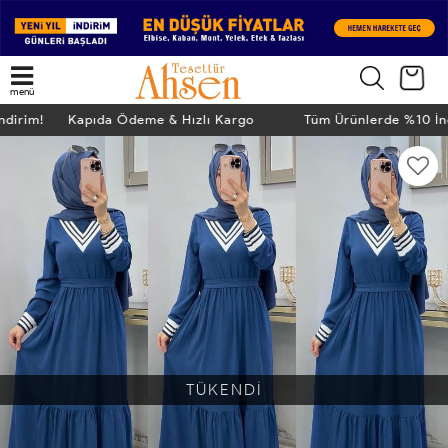
menü
İndirim! Kapıda Ödeme & Hızlı Kargo
Tüm Ürünlerde %10 İ
TÜKENDİ