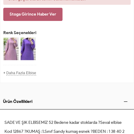
Stoga Girince Haber Ver
Renk Seçenekleri
+
Daha Fazla Elbise
Ürün Özellikleri
SADE VE ŞIK ELBİSEMİZ 52 Bedene kadar stoklarda ?Seval elbise
Kod 12867 ?KUMAŞ :1.Sınıf Sandy kumaş esnek ?BEDEN : 1 38 40 2