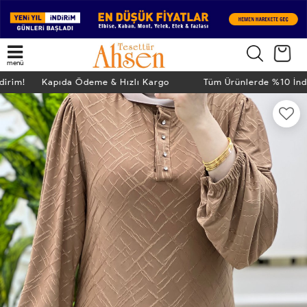
menü
ndirim! Kapıda Ödeme & Hızlı Kargo
Tüm Ürünlerde %10 İn