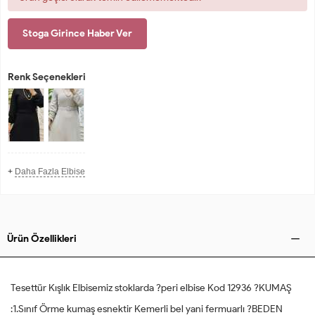
Stoga Girince Haber Ver
Renk Seçenekleri
+
Daha Fazla Elbise
Ürün Özellikleri
Tesettür Kışlık Elbisemiz stoklarda ?peri elbise Kod 12936 ?KUMAŞ
:1.Sınıf Örme kumaş esnektir Kemerli bel yani fermuarlı ?BEDEN