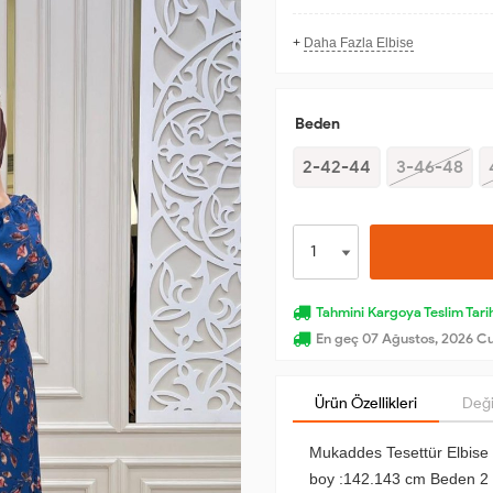
+
Daha Fazla Elbise
Beden
2-42-44
3-46-48
Tahmini Kargoya Teslim Tarih
En geç 07 Ağustos, 2026 C
Ürün Özellikleri
Deği
Mukaddes Tesettür Elbise
boy :142.143 cm Beden 2 4