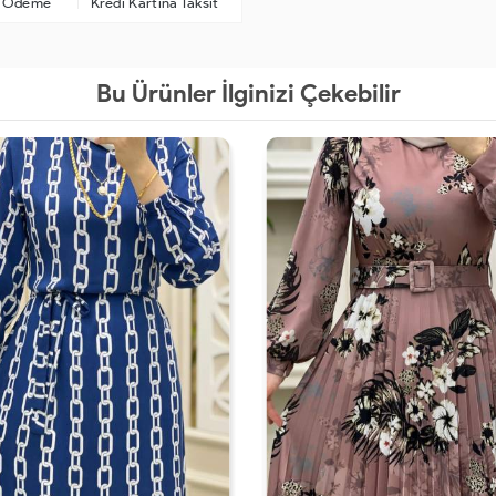
a Ödeme
Kredi Kartına Taksit
Bu Ürünler İlginizi Çekebilir