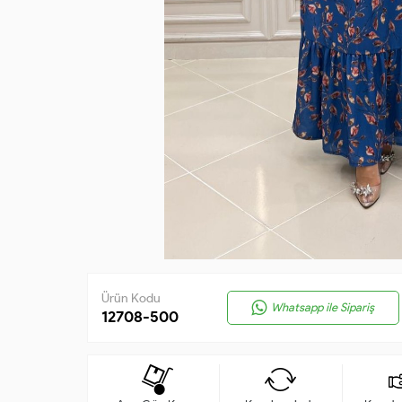
Ürün Kodu
Whatsapp ile Sipariş
12708-500