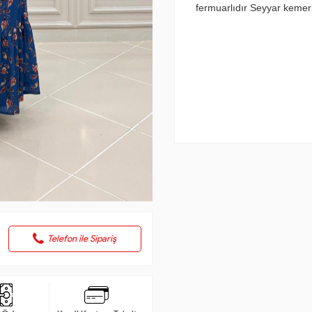
fermuarlıdır Seyyar kemerl
Telefon ile Sipariş