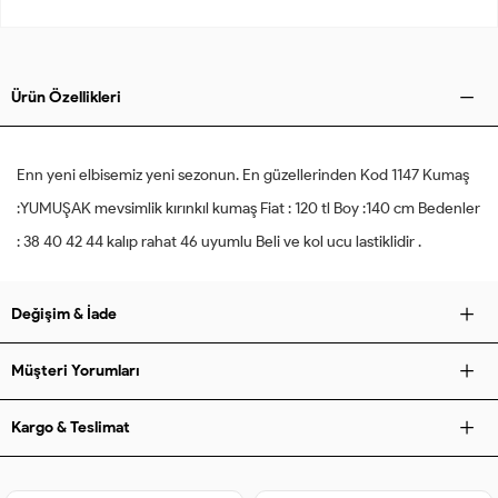
Ürün Özellikleri
Enn yeni elbisemiz yeni sezonun. En güzellerinden Kod 1147 Kumaş
:YUMUŞAK mevsimlik kırınkıl kumaş Fiat : 120 tl Boy :140 cm Bedenler
: 38 40 42 44 kalıp rahat 46 uyumlu Beli ve kol ucu lastiklidir .
Değişim & İade
Müşteri Yorumları
Kargo & Teslimat