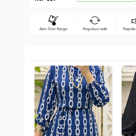
Aynı Gün Kargo
Koşulsuz iade
Kapıd