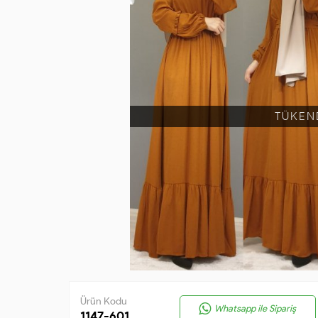
TÜKEN
Ürün Kodu
Whatsapp ile Sipariş
1147-601