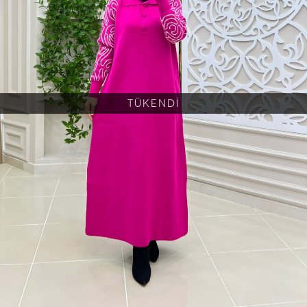
TÜKENDİ