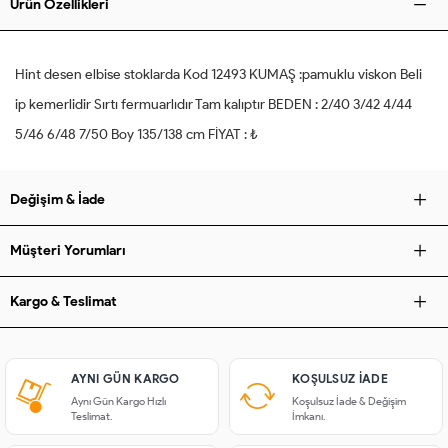
Ürün Özellikleri
Hint desen elbise stoklarda Kod 12493 KUMAŞ :pamuklu viskon Beli
ip kemerlidir Sırtı fermuarlıdır Tam kalıptır BEDEN : 2/40 3/42 4/44
5/46 6/48 7/50 Boy 135/138 cm FİYAT : ₺
Değişim & İade
Müşteri Yorumları
Kargo & Teslimat
AYNI GÜN KARGO
KOŞULSUZ IADE
Aynı Gün Kargo Hızlı
Koşulsuz İade & Değişim
Teslimat.
İmkanı.