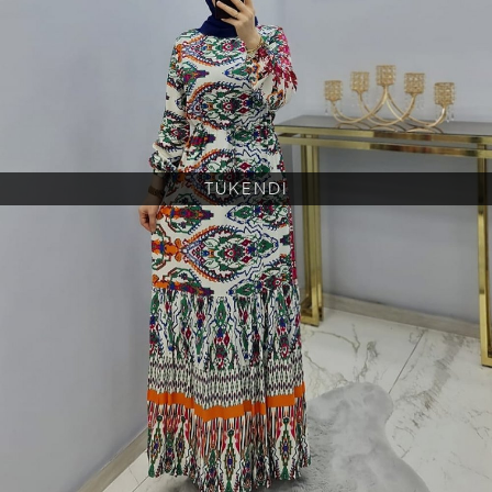
TÜKENDİ