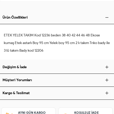
Ürün Özellikleri
ETEK YELEK TAKIM Kod 12236 beden 38 40 42 44 46 48 Ekose
kumaş Etek astarlı Boy 95 cm Yelek boy 95 cm 2 lı takım Trıko bady ile
3 lü takım Bady kod 12206
Değişim & İade
Müşteri Yorumları
Kargo & Teslimat
AYNI GÜN KARGO
KOŞULSUZ IADE