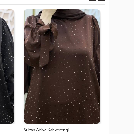
Sultan Abiye Kahverengi
Akgül Abiye 