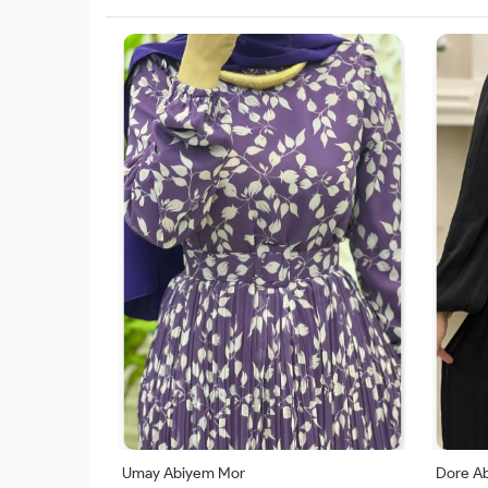
Umay Abiyem Mor
Dore Ab