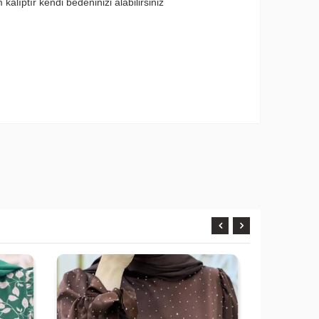
lıptır kendi bedeninizi alabilirsiniz