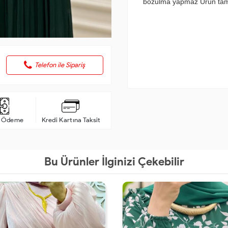
bozulma yapmaz Ürün tam ka
Telefon ile Sipariş
a Ödeme
Kredi Kartına Taksit
Bu Ürünler İlginizi Çekebilir