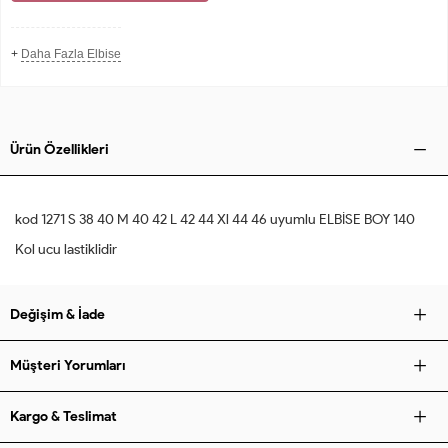
+
Daha Fazla Elbise
Ürün Özellikleri
kod 1271 S 38 40 M 40 42 L 42 44 Xl 44 46 uyumlu ELBİSE BOY 140
Kol ucu lastiklidir
Değişim & İade
Müşteri Yorumları
Kargo & Teslimat