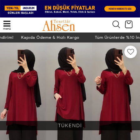
menü
İndirim! Kapıda Ödeme & Hızlı Kargo
Tüm Ürünlerde %10 İ
TÜKENDİ