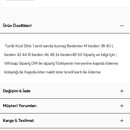
Ürün Özellikleri
Tunik Kod 1266 1 sınıf sandy kumaş Bedenler M beden 38 40 L
beden 42 44 Xl beden 46 48 2x beden48 50 Sipariş ve bilgi için ;
Whtsap Sipariş DM ile sipariş Türkiyenin heryerine kapıda ödeme
kolaylığı ile Kapıda ister nakit ister kredi kartı ile ödeme
Değişim & İade
Müşteri Yorumları
Kargo & Teslimat