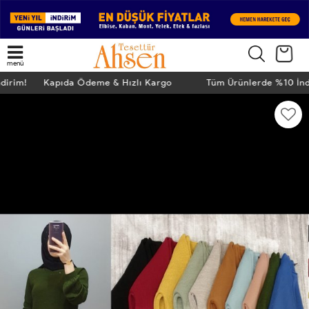
menü
ndirim! Kapıda Ödeme & Hızlı Kargo
Tüm Ürünlerde %10 İn