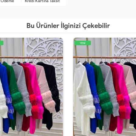
a Ödeme
Kredi Kartına Taksit
Bu Ürünler İlginizi Çekebilir
YENİ