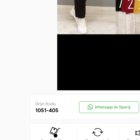
Ürün Kodu
Whatsapp ile Sipariş
1051-405