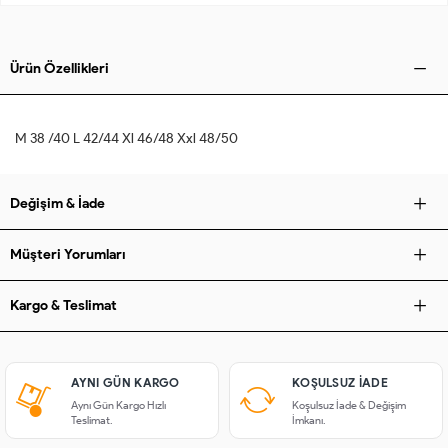
Ürün Özellikleri
M 38 /40 L 42/44 Xl 46/48 Xxl 48/50
Değişim & İade
Müşteri Yorumları
Kargo & Teslimat
AYNI GÜN KARGO
KOŞULSUZ IADE
Aynı Gün Kargo Hızlı
Koşulsuz İade & Değişim
Teslimat.
İmkanı.