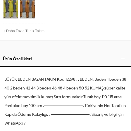
+
Daha Fazla Tunik Takım
Ürün Özellikleri
BÜYÜK BEDEN BAYAN TAKIM Kod 12298 . . BEDEN: Beden 1 beden 38
40 2 beden 42 44 3 beden 46 48 4 beden 50 52 KUMAŞ:süper kalite
yün efekt mevsimlik kumaş Sırtı fermuarlıdır Tunık boy 110 115 arası
Pantolon boy 100 cm .---------------------------------. Türkiyenin Her Tarafına
Kapıda Ödeme Kolaylığı. . ---------------------------------. Sipariş ve bilgi için
WhatsApp /