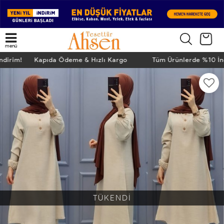
menü
İndirim! Kapıda Ödeme & Hızlı Kargo
Tüm Ürünlerde %10 İ
TÜKENDİ