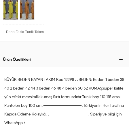
+
Daha Fazla Tunik Takım
Ürün Özellikleri
BÜYÜK BEDEN BAYAN TAKIM Kod 12298 . . BEDEN: Beden 1 beden 38
40 2 beden 42 44 3 beden 46 48 4 beden 50 52 KUMAŞ:süper kalite
yün efekt mevsimlik kumaş Sırtı fermuarlıdır Tunık boy 110 115 arası
Pantolon boy 100 cm .---------------------------------. Türkiyenin Her Tarafına
Kapıda Ödeme Kolaylığı. . ---------------------------------. Sipariş ve bilgi için
WhatsApp /