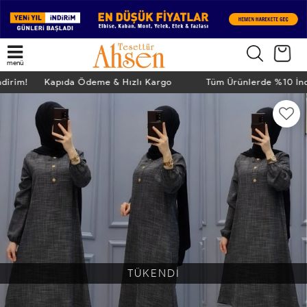
menü
ndirim! Kapıda Ödeme & Hızlı Kargo
Tüm Ürünlerde %10 İ
TÜKENDİ