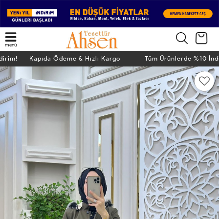
menü
dirim! Kapıda Ödeme & Hızlı Kargo
Tüm Ürünlerde %10 İn