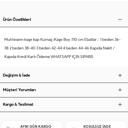
Ürün Özellikleri
Muhtesem kaşe kap Kumaş :Kaşe Boy :110 cm Ebatlar : 1 beden 36-
38 2 beden 38-40 3 beden 42-44 4 beden 44-46 Kapıda Nakit /
Kapıda Kredi Kartı Ödeme WHATSAPP IÇIN SIPARIS
Değişim & İade
Müşteri Yorumları
Kargo & Teslimat
AYNI GÜN KARGO
KOŞULSUZ IADE