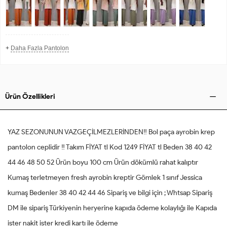
+
Daha Fazla Pantolon
Ürün Özellikleri
YAZ SEZONUNUN VAZGEÇİLMEZLERİNDEN‼️ Bol paça ayrobin krep
pantolon ceplidir ‼️ Takım FİYAT tl Kod 1249 FİYAT tl Beden 38 40 42
44 46 48 50 52 Ürün boyu 100 cm Ürün dökümlü rahat kalıptır
Kumaş terletmeyen fresh ayrobin kreptir Gömlek 1 sınıf Jessica
kumaş Bedenler 38 40 42 44 46 Sipariş ve bilgi için ; Whtsap Sipariş
DM ile sipariş Türkiyenin heryerine kapıda ödeme kolaylığı ile Kapıda
ister nakit ister kredi kartı ile ödeme