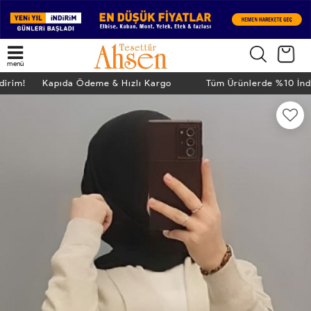
menü
ndirim! Kapıda Ödeme & Hızlı Kargo
Tüm Ürünlerde %10 İn