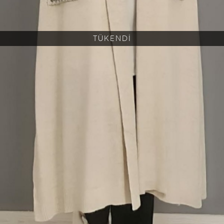
TÜKENDİ