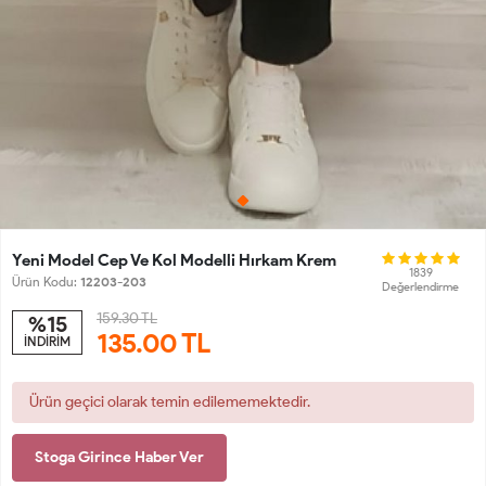
Yeni Model Cep Ve Kol Modelli Hırkam Krem
1839
Ürün Kodu:
12203-203
Değerlendirme
159.30 TL
%15
135.00
TL
İNDİRİM
Ürün geçici olarak temin edilememektedir.
Stoga Girince Haber Ver