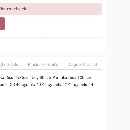
dilememektedir.
şim & İade
Müşteri Yorumları
Kargo & Teslimat
 Kapüşonlu Ceket boy 85 cm Pantolon boy 100 cm
Bedenler 38 40 uyumlu 40 42 uyumlu 42 44 uyumlu 44