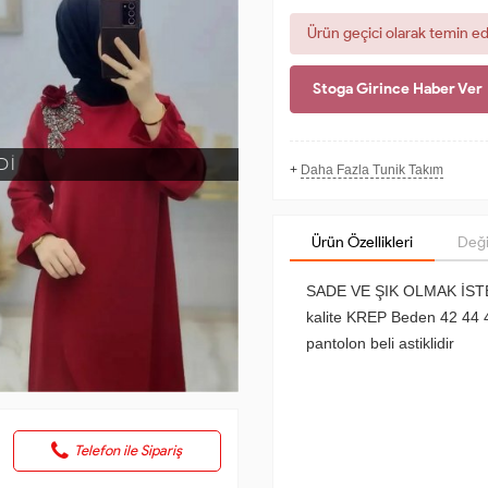
Ürün geçici olarak temin e
Stoga Girince Haber Ver
Dİ
+
Daha Fazla Tunik Takım
Ürün Özellikleri
Deği
SADE VE ŞIK OLMAK İS
kalite KREP Beden 42 44 46 
pantolon beli astiklidir
Telefon ile Sipariş