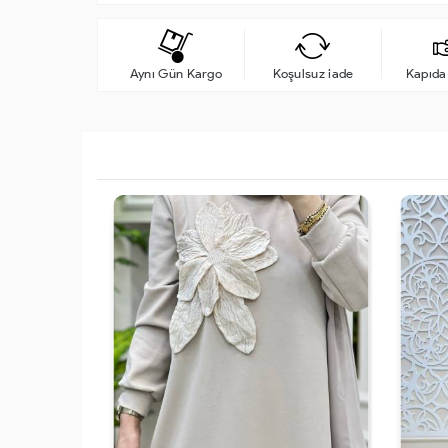
Aynı Gün Kargo
Koşulsuz iade
Kapıd