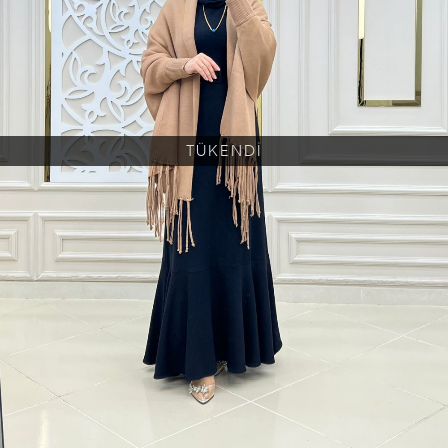
TÜKENDİ