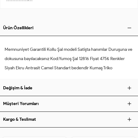
Ürün Özellikleri
Memnuniyet Garantili Kollu Şal modeli Satişta hanımlar Duruşuna ve
dokusuna bayılacaksınız Kod:Yumoş Şal 12816 Fiyat 475₺ Renkler
Siyah Ekru Antrasit Camel Standart bedendir Kumaş Triko
Değişim & İade
Müşteri Yorumları
Kargo & Teslimat