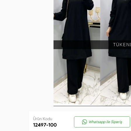
TÜKEN
Ürün Kodu
Whatsapp ile Sipariş
12497-100