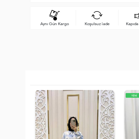
Aynı Gün Kargo
Koşulsuz iade
Kapıd
YENİ