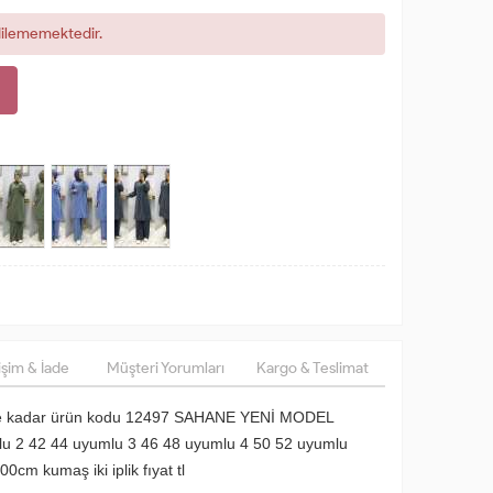
dilememektedir.
şim & İade
Müşteri Yorumları
Kargo & Teslimat
ene kadar ürün kodu 12497 SAHANE YENİ MODEL
lu 2 42 44 uyumlu 3 46 48 uyumlu 4 50 52 uyumlu
0cm kumaş iki iplik fıyat tl