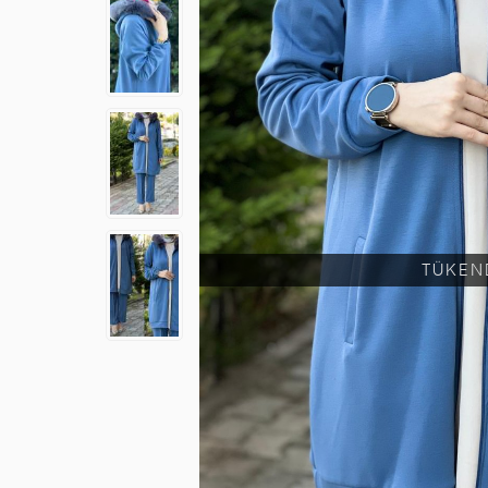
TÜKEN