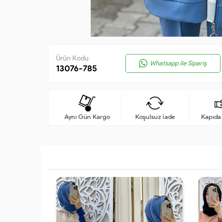
Ürün Kodu
Whatsapp ile Sipariş
13076-785
Aynı Gün Kargo
Koşulsuz iade
Kapıd