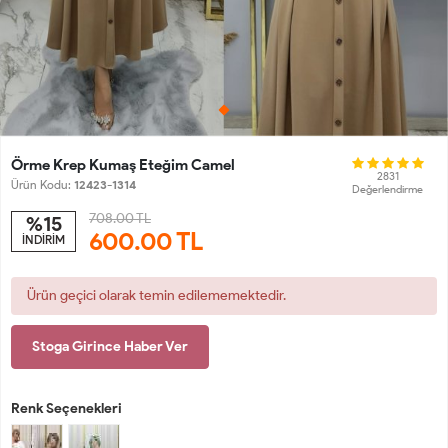
Örme Krep Kumaş Eteğim Camel
2831
Ürün Kodu:
12423-1314
Değerlendirme
708.00 TL
%15
600.00
TL
İNDİRİM
Ürün geçici olarak temin edilememektedir.
Stoga Girince Haber Ver
Renk Seçenekleri