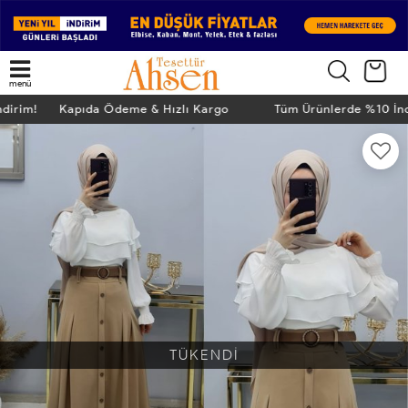
menü
İndirim! Kapıda Ödeme & Hızlı Kargo
Tüm Ürünlerde %10 İ
TÜKENDİ