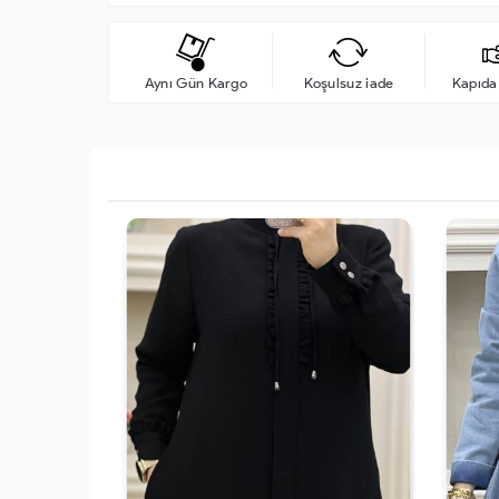
Aynı Gün Kargo
Koşulsuz iade
Kapıd