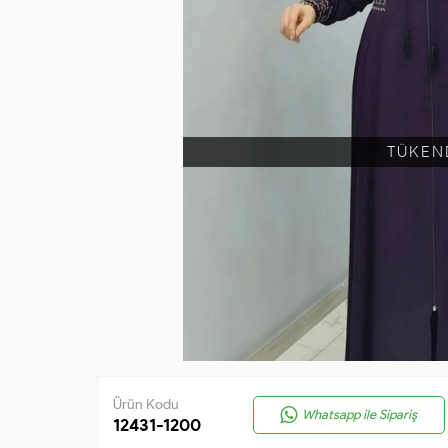
TÜKEN
Ürün Kodu
Whatsapp ile Sipariş
12431-1200