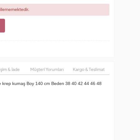
dilememektedir.
şim & İade
Müşteri Yorumları
Kargo & Teslimat
e krep kumaş Boy 140 cm Beden 38 40 42 44 46 48