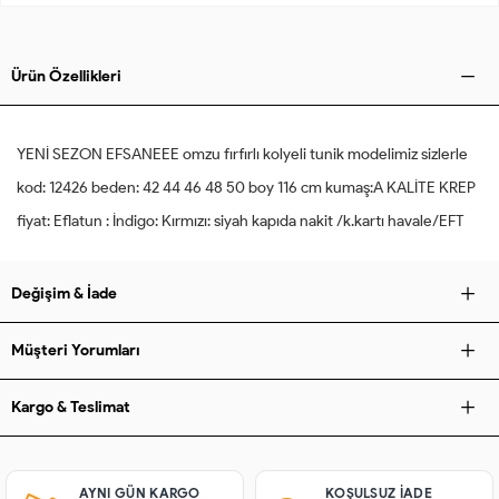
Ürün Özellikleri
YENİ SEZON EFSANEEE omzu fırfırlı kolyeli tunik modelimiz sizlerle
kod: 12426 beden: 42 44 46 48 50 boy 116 cm kumaş:A KALİTE KREP
fiyat: Eflatun : İndigo: Kırmızı: siyah kapıda nakit /k.kartı havale/EFT
Değişim & İade
Müşteri Yorumları
Kargo & Teslimat
AYNI GÜN KARGO
KOŞULSUZ IADE