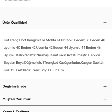
Ürün Özellikleri
Kot Trenç Dört Rengimiz İle Stokta KOD:12778 Beden: 38 Beden 40
uyumlu 40 Beden 42 Uyumlu 42 Beden 44 Uyumlu 44 Beden 46
Uyumlu Kalıp rahattır ?Kumaş 1.Sınıf Kalın Kot Kumaştır. Ceplidir
Boydan Boya Düğmelidir. ?Trençkot Kapüşonludur.Kapşon Sabittir.
Kol Ucu Lastiklıdir Trenç Boy: 110.115 Cm
Değişim & İade
Müşteri Yorumları
Kargo & Teslimat