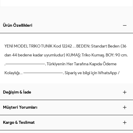
Ürün Özellikleri
YENİ MODEL TRİKO TUNİK Kod 12242 . . BEDEN: Standart Beden (36
dan 44 bedene kadar uyumludur) KUMAŞ: Triko Kumaş. BOY: 90 cm.
.---------------------------------. Türkiyenin Her Tarafına Kapıda Ödeme
Kolaylığı. . ---------------------------------. Sipariş ve bilgi için WhatsApp /
Değişim & İade
Müşteri Yorumları
Kargo & Teslimat