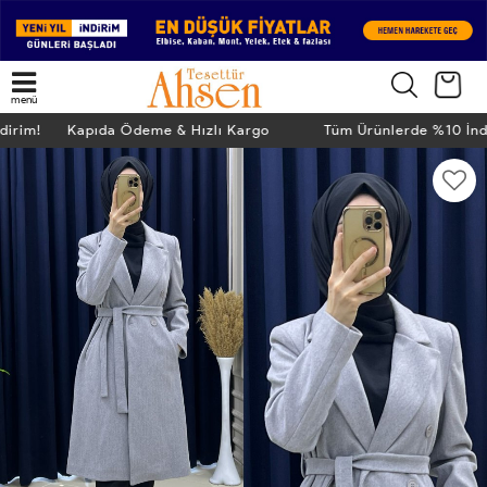
menü
ndirim! Kapıda Ödeme & Hızlı Kargo
Tüm Ürünlerde %10 İn