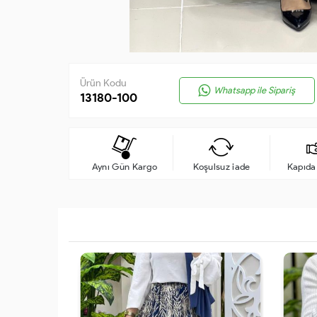
Ürün Kodu
Whatsapp ile Sipariş
13180-100
Aynı Gün Kargo
Koşulsuz iade
Kapıd