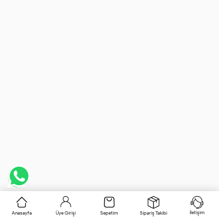
İletişim
Anasayfa
Üye Girişi
Sepetim
Sipariş Takibi