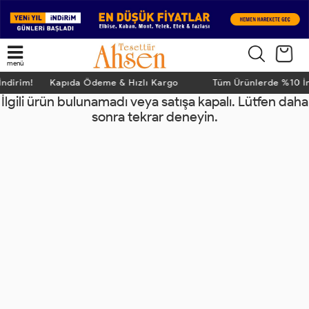
menü
 İndirim! Kapıda Ödeme & Hızlı Kargo
Tüm Ürünlerde %10 
İlgili ürün bulunamadı veya satışa kapalı. Lütfen daha
sonra tekrar deneyin.